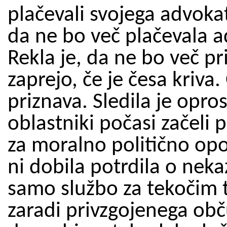
plačevali svojega advokat
da ne bo več plačevala a
Rekla je, da ne bo več pri
zaprejo, če je česa kriva
priznava. Sledila je opro
oblastniki počasi začeli p
za moralno politično opo
ni dobila potrdila o neka
samo službo za tekočim tr
zaradi privzgojenega obču