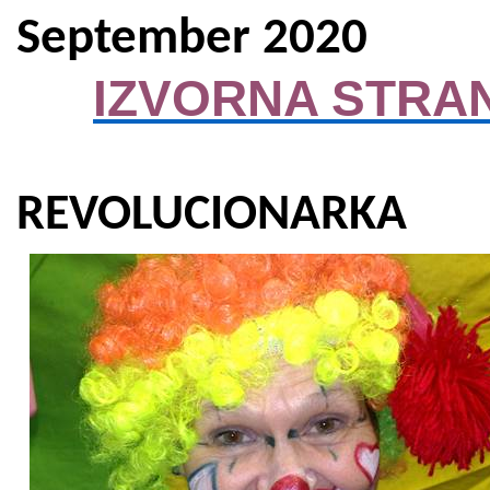
Septem
IZVORNA STRA
REVOLUCIONARKA