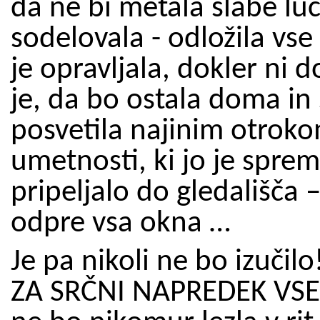
da ne bi metala slabe luči
sodelovala - odložila vse 
je opravljala, dokler ni d
je, da bo ostala doma in 
posvetila najinim otroko
umetnosti, ki jo je spreml
pripeljalo do gledališča 
odpre vsa okna …
Je pa nikoli ne bo izuči
ZA SRČNI NAPREDEK VSEH 