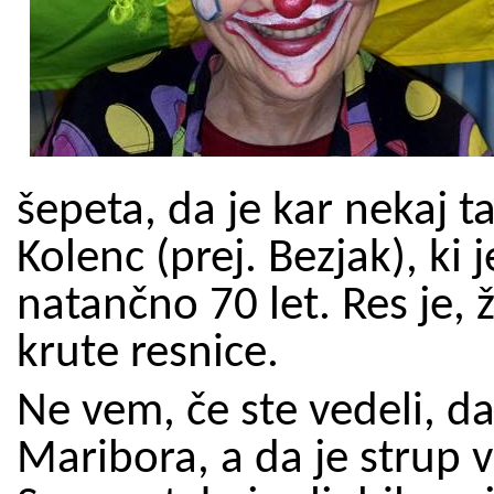
šepeta, da je kar nekaj t
Kolenc (prej. Bezjak), ki
natančno 70 let. Res je,
krute resnice.
Ne vem, če ste vedeli, da
Maribora, a da je strup 