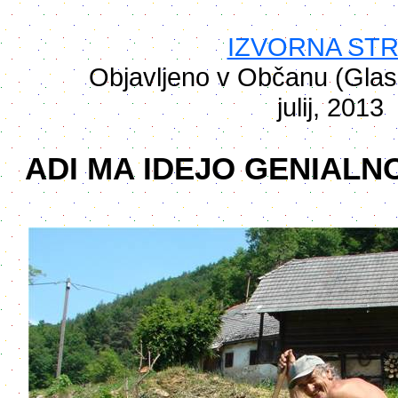
IZVORNA ST
Objavljeno v Občanu (Glasil
julij, 2013
ADI MA IDEJO GENIALNO