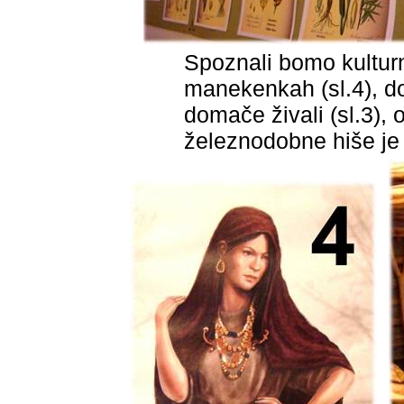
Spoznali bomo kulturne 
manekenkah (sl.4), dom
domače živali (sl.3),
železnodobne hiše je 