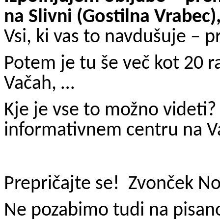
na Slivni (Gostilna Vrabec)
Vsi, ki vas to navdušuje – pr
Potem je tu še več kot 20 ra
Vačah, …
Kje je vse to možno videti?
informativnem centru na V
Prepričajte se!
Zvonček No
Ne pozabimo tudi na pisano