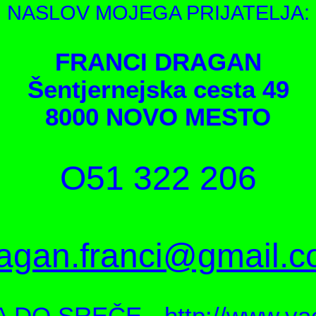
NASLOV MOJEGA PRIJATELJA:
FRANCI DRAGAN
Šentjernejska cesta 49
8000 NOVO MESTO
O51 322 206
agan.franci@gmail.