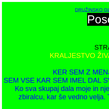
DRUŽINSKO GL
Pos
STR
KRALJESTVO ŽIV
KER SEM Z MEN
SEM VSE KAR SEM IMEL DAL S
Ko sva skupaj dala moje in nj
zbiralcu, kar še vedno velja. 