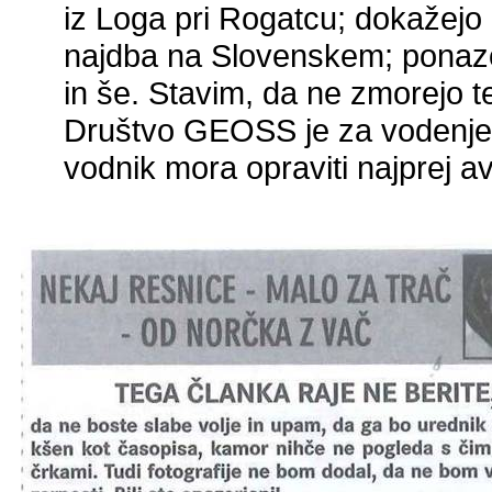
iz Loga pri Rogatcu; dokažejo
najdba na Slovenskem; ponazori
in še. Stavim, da ne zmorejo t
Društvo GEOSS je za vodenje 
vodnik mora opraviti najprej av