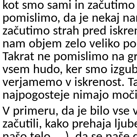
kot smo sami in začutimo
pomislimo, da je nekaj nar
začutimo strah pred iskr
nam objem zelo veliko po
Takrat ne pomislimo na g
vsem hudo, ker smo izgubi
verjamemo v iskrenost. Tak
najpogosteje nimajo moči
V primeru, da je bilo vse
začutili, kako prehaja ljube