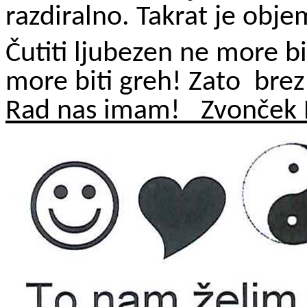
razdiralno. Takrat je objem
Čutiti ljubezen ne more bi
more biti greh! Zato
brez
Rad nas imam!
Zvonček 