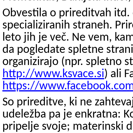
Obvestila o prireditvah itd
specializiranih straneh. Pri
leto jih je več. Ne vem, ka
da pogledate spletne strani 
organizirajo (npr. spletno s
http://www.ksvace.si
) ali
F
https://www.facebook.co
So prireditve, ki ne zahtev
udeležba pa je enkratna: K
pripelje svoje; materinski d