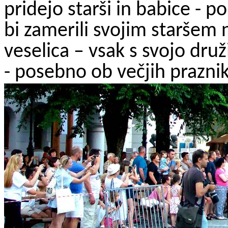
pridejo starši in babice - 
bi zamerili svojim staršem 
veselica – vsak s svojo dru
- posebno ob večjih praznik