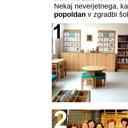
Nekaj neverjetnega, k
popoldan
v zgradbi šo