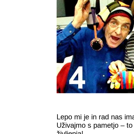
Lepo mi je in rad nas i
Uživajmo s pametjo – to 
življenja!