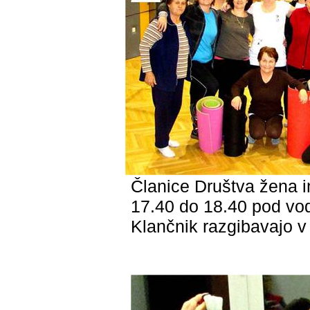
Članice Društva žena i
17.40 do 18.40 pod vo
Klančnik razgibavajo v t