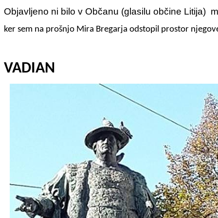
Objavljeno ni bilo v Občanu (glasilu občine Litija) m
ker sem na prošnjo Mira Bregarja odstopil prostor njeg
VADIAN