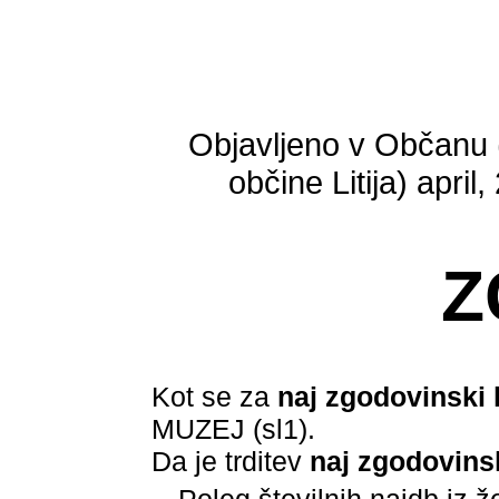
Objavljeno v Občanu 
občine Litija) april
Z
Kot se za
naj zgodovinski 
MUZEJ (sl1).
Da je trditev
naj zgodovinsk