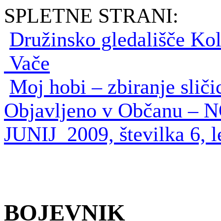
SPLETNE STRANI:
Družinsko gledališče Ko
Vače
Moj hobi – zbiranje sličic
Objavljeno v Občanu –
JUNIJ 2009, številka 6, l
BOJEVNIK