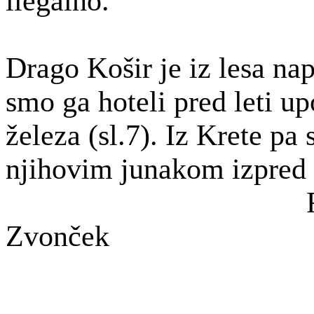
ilegalno.
Drago Košir je iz lesa nap
smo ga hoteli pred leti up
železa (
sl.7
). Iz Krete pa
njihovim junakom izpred 
Zvonček