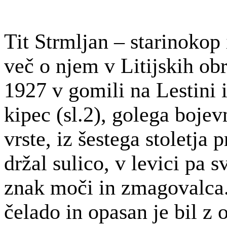
Tit
Strmljan
–
starinokop
več o njem v Litijskih obr
1927 v gomili na
Lestini
i
kipec (
sl.2
), golega bojev
vrste, iz šestega stoletja 
držal sulico, v levici pa 
znak moči in zmagovalca.
čelado in opasan je bil z