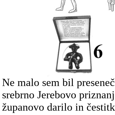
Ne malo sem bil preseneč
srebrno Jerebovo priznanj
županovo darilo in čestitk