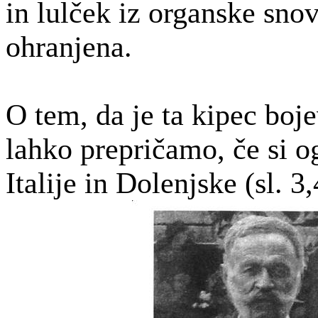
in
lulček
iz organske snovi
ohranjena.
O tem, da je ta kipec boje
lahko prepričamo, če si 
Italije in Dolenjske (sl. 3,