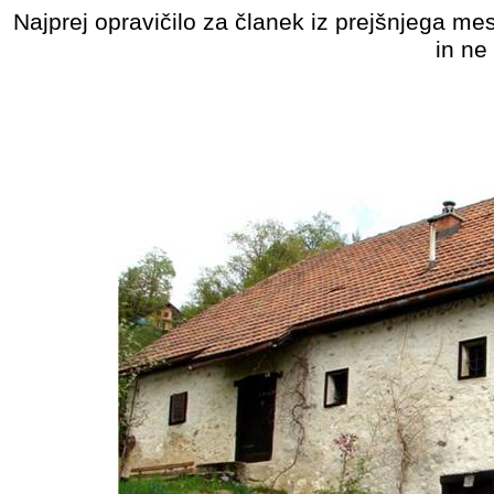
Najprej opravičilo za članek iz prejšnjega me
in ne