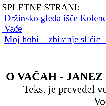
SPLETNE STRANI:
Držinsko gledališče Kolen
Vače
Moj hobi – zbiranje sličic -
O VAČAH - JANE
Tekst je prevedel ve
Vo