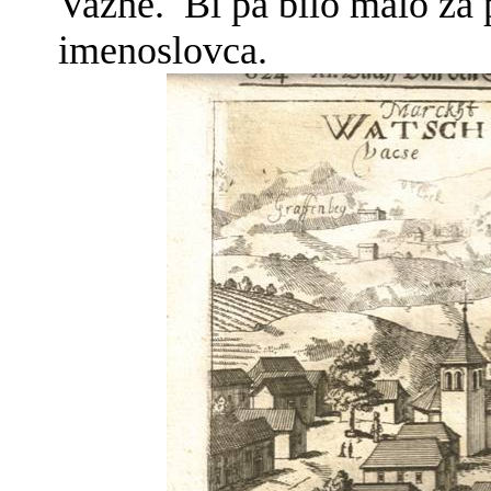
Vazhe.
Bi pa bilo malo za
imenoslovca.