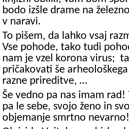
bodo izšle drame na železno
v naravi.
To pišem, da lahko vsaj razm
Vse pohode, tako tudi poho
nam je vzel korona virus; 
pričakovati še arheološkega
razne prireditve, …
Še vedno pa nas imam rad!
pa le sebe, svojo ženo in svoj
objemanje smrtno nevarn