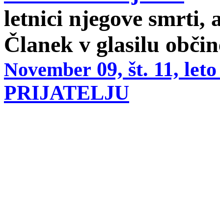
letnici njegove smrti,
Članek v glasilu obči
09, št. 11, leto
November
PRIJATELJU