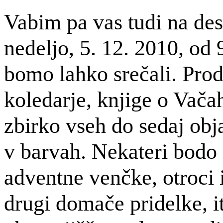
Vabim pa vas tudi na des
nedeljo, 5. 12. 2010, od 
bomo lahko srečali. Prod
koledarje, knjige o Vača
zbirko vseh do sedaj ob
v barvah. Nekateri bodo 
adventne venčke, otroci i
drugi domače pridelke, 