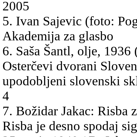
2005
5. Ivan
Sajevic
(foto: Pog
Akademija za glasbo
6. Saša Šantl, olje, 1936 (
Osterčevi dvorani Slovens
upodobljeni slovenski skla
4
7. Božidar Jakac: Risba 
Risba je desno spodaj
si