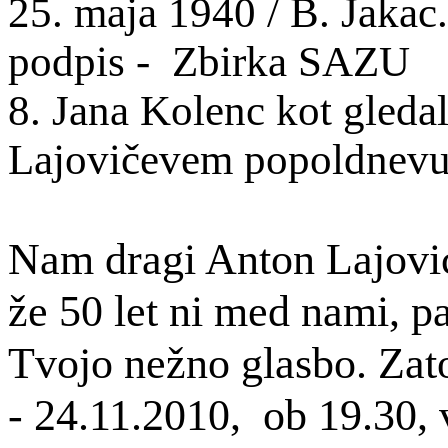
25. maja 1940 / B. Jakac.
podpis - Zbirka SAZU
8. Jana Kolenc kot gledal
Lajovičevem popoldnevu
Nam dragi Anton Lajovic,
že 50 let ni med nami, p
Tvojo nežno glasbo. Za
- 24.11.2010, ob 19.30, 