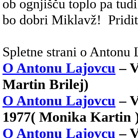
ob ognjišču toplo pa tud
bo dobri Miklavž! Pridit
Spletne strani o Antonu 
O Antonu Lajovcu
– V
Martin Brilej)
O Antonu Lajovcu
– V
1977( Monika
Kartin
O Antonu Lajovcu
– V