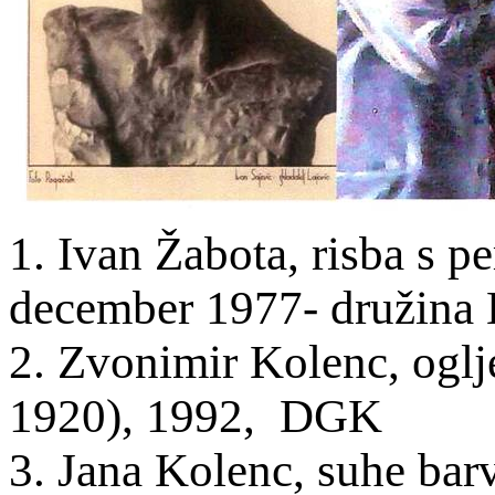
1. Ivan Žabota, risba s p
december 1977- družina 
2. Zvonimir Kolenc, oglje
1920), 1992, DGK
3. Jana Kolenc, suhe barv