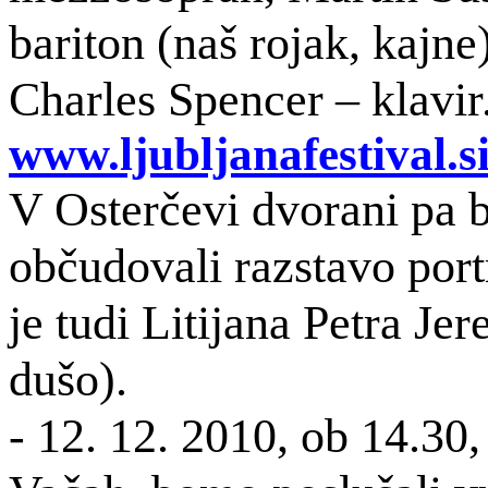
bariton (naš rojak, kajn
Charles Spencer – klavir.
www.ljubljanafestival.
V Osterčevi dvorani p
občudovali razstavo port
je tudi Litijana Petra Je
dušo).
- 12. 12. 2010, ob 14.30