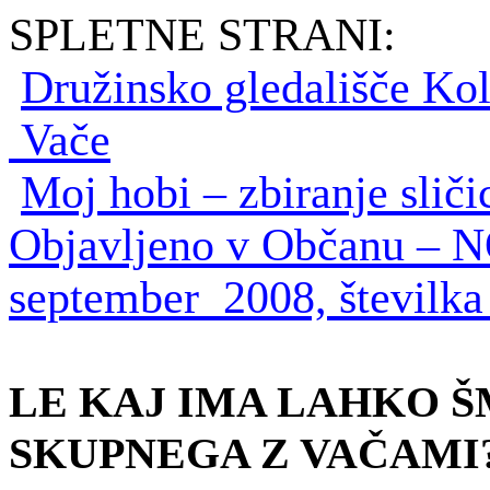
SPLETNE STRANI:
Družinsko gledališče Ko
Vače
Moj hobi – zbiranje sličic
Objavljeno v Občanu –
september 2008, številka 
LE KAJ IMA LAHKO Š
SKUPNEGA Z VAČAMI