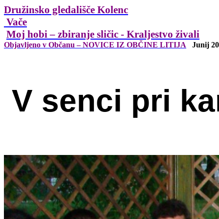
Družinsko gledališče Kolenc
Vače
Moj hobi – zbiranje sličic - Kraljestvo živali
Objavljeno v Občanu – NOVICE IZ OBČINE LITIJA
Junij 2
V senci pri k