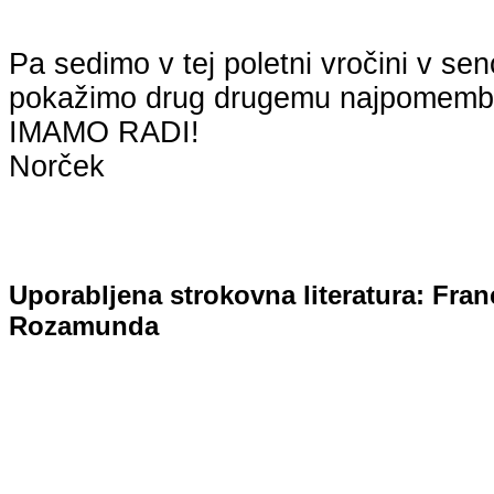
Pa sedimo v tej poletni vročini v senc
pokažimo drug drugemu najpomembn
IMAMO RADI!
Norček
Uporabljena strokovna literatura: Fran
Rozamunda