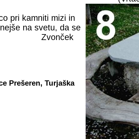
o pri kamniti mizi in
ejše na svetu, da se
Zvonček
ce Prešeren, Turjaška