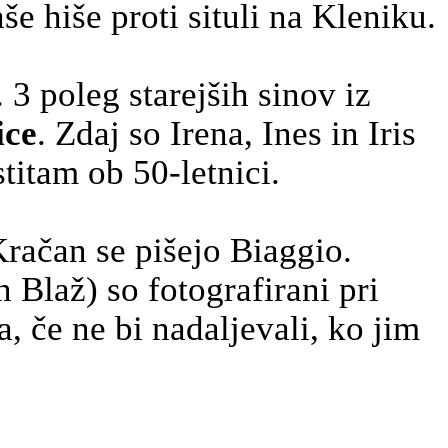
 hiše proti situli na Kleniku.
3 poleg starejših sinov iz
ice
. Zdaj so Irena, Ines in Iris
titam ob 50-letnici.
Kračan
se pišejo
Biaggio
.
 Blaž) so fotografirani pri
a, če ne bi nadaljevali, ko jim