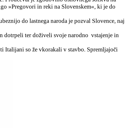
igo »Pregovori in reki na Slovenskem«, ki je do
jubeznijo do lastnega naroda je pozval Slovence, naj
n dotrpeli ter doživeli svoje narodno
vstajenje in
ti Italijani so že vkorakali v stavbo. Spremljajoči