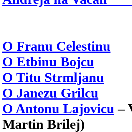
O Franu Celestinu
O
Etbinu
Bojcu
O Titu
Strmljanu
O Janezu Grilcu
O Antonu Lajovicu
– V
Martin Brilej)