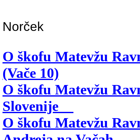
Zvo
Norček
O škofu Matevžu Ra
(Vače 10)
O škofu Matevžu Ravn
Slovenije
O škofu Matevžu Ravn
Andreja 