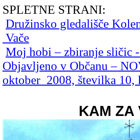
SPLETNE STRANI:
Družinsko gledališče Kole
Vače
Moj hobi – zbiranje sličic -
Objavljeno v Občanu – N
oktober 2008, številka 10, 
KAM ZA