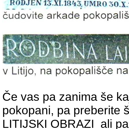
Če vas pa zanima še kaj
pokopani, pa preberite š
LITIJSKI OBRAZI ali pa 